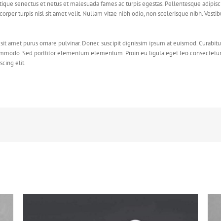
tique senectus et netus et malesuada fames ac turpis egestas. Pellentesque adipisc
rper turpis nisl sit amet velit. Nullam vitae nibh odio, non scelerisque nibh. Vesti
sit amet purus ornare pulvinar. Donec suscipit dignissim ipsum at euismod. Curabitu
mmodo. Sed porttitor elementum elementum. Proin eu ligula eget leo consectetur
cing elit.