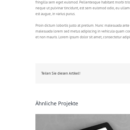
fringilla sem eget euismod. Pellentesque habitant morbi tris
neque ut pulvinar tincidunt, est sem euismod odio, eu ullamco
est augue, in varius purus.
Proin dictum lobortis justo at pretium. Nunc malesuada ante 
malesuada lorem sed metus adipiscing in vehicula quam co
et non mauris. Lorem ipsum dolor sit amet, consectetur adipis
Teilen Sie diesen Artikel!
Ähnliche Projekte