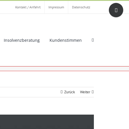
Toggle
Kontakt / Anfahrt
Impressum
Datenschutz
Sliding
Bar
Area
Insolvenzberatung
Kundenstimmen
Zurück
Weiter