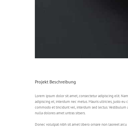
Projekt Beschreibung
Lorem ipsum dolor sit amet, consectetur adipiscing elit. Nam
adipiscing et, interdum nec metus. Mauris ultricies, justo eu co
commodo et tincidunt vel, interdum sed lectus. Vestibulum a
nulla dolores amet untras sitsers.
Donec volutpat nibh sit amet libero ornare non laoreet arcu