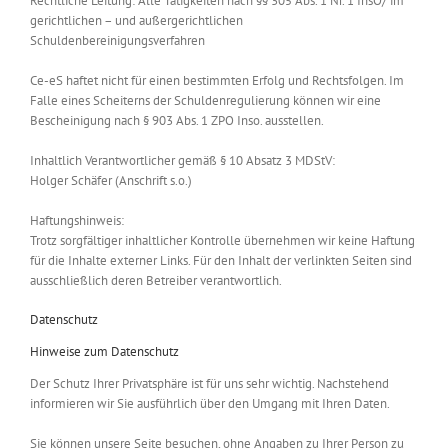
Rechtliche Leitung: Alle Tätigkeiten nach §§ 305 Abs. 1 Nr. 1 InsO/ im
gerichtlichen – und außergerichtlichen
Schuldenbereinigungsverfahren
Ce-eS haftet nicht für einen bestimmten Erfolg und Rechtsfolgen. Im
Falle eines Scheiterns der Schuldenregulierung können wir eine
Bescheinigung nach § 903 Abs. 1 ZPO Inso. ausstellen.
Inhaltlich Verantwortlicher gemäß § 10 Absatz 3 MDStV:
Holger Schäfer (Anschrift s.o.)
Haftungshinweis:
Trotz sorgfältiger inhaltlicher Kontrolle übernehmen wir keine Haftung
für die Inhalte externer Links. Für den Inhalt der verlinkten Seiten sind
ausschließlich deren Betreiber verantwortlich.
Datenschutz
Hinweise zum Datenschutz
Der Schutz Ihrer Privatsphäre ist für uns sehr wichtig. Nachstehend
informieren wir Sie ausführlich über den Umgang mit Ihren Daten.
Sie können unsere Seite besuchen, ohne Angaben zu Ihrer Person zu