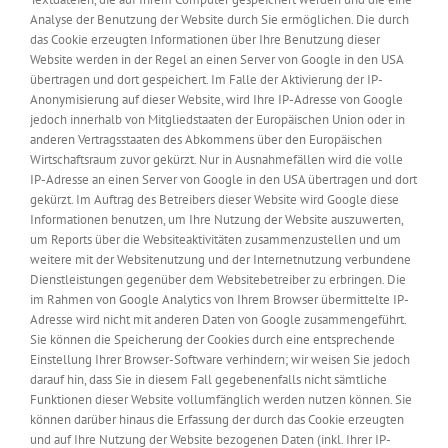
Analyse der Benutzung der Website durch Sie ermöglichen. Die durch
das Cookie erzeugten Informationen über Ihre Benutzung dieser
Website werden in der Regel an einen Server von Google in den USA
übertragen und dort gespeichert. Im Falle der Aktivierung der IP-
Anonymisierung auf dieser Website, wird Ihre IP-Adresse von Google
jedoch innerhalb von Mitgliedstaaten der Europäischen Union oder in
anderen Vertragsstaaten des Abkommens über den Europäischen
Wirtschaftsraum zuvor gekürzt. Nur in Ausnahmefällen wird die volle
IP-Adresse an einen Server von Google in den USA übertragen und dort
gekürzt. Im Auftrag des Betreibers dieser Website wird Google diese
Informationen benutzen, um Ihre Nutzung der Website auszuwerten,
um Reports über die Websiteaktivitäten zusammenzustellen und um
weitere mit der Websitenutzung und der Internetnutzung verbundene
Dienstleistungen gegenüber dem Websitebetreiber zu erbringen. Die
im Rahmen von Google Analytics von Ihrem Browser übermittelte IP-
Adresse wird nicht mit anderen Daten von Google zusammengeführt.
Sie können die Speicherung der Cookies durch eine entsprechende
Einstellung Ihrer Browser-Software verhindern; wir weisen Sie jedoch
darauf hin, dass Sie in diesem Fall gegebenenfalls nicht sämtliche
Funktionen dieser Website vollumfänglich werden nutzen können. Sie
können darüber hinaus die Erfassung der durch das Cookie erzeugten
und auf Ihre Nutzung der Website bezogenen Daten (inkl. Ihrer IP-