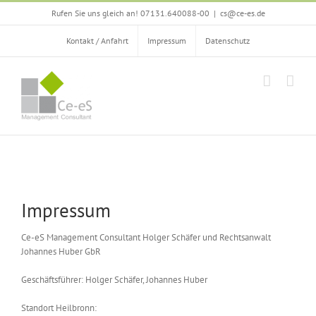
Zum
Rufen Sie uns gleich an! 07131.640088-00
|
cs@ce-es.de
Inhalt
springen
Kontakt / Anfahrt
Impressum
Datenschutz
Impressum
Ce-eS Management Consultant Holger Schäfer und Rechtsanwalt
Johannes Huber GbR
Geschäftsführer: Holger Schäfer, Johannes Huber
Standort Heilbronn: